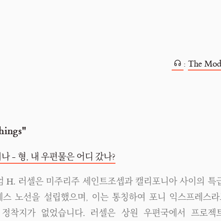
:
The Mod
ings"
 - 형, 내 우편물은 어디 갔나?
윌리엄 H. 러셀은 미주리주 세인트조셉과 캘리포니아 사이의 
스 노선을 설립했으며, 이는 통칭하여 포니 익스프레스라
 정착지가 없었습니다. 러셀은 상원 우편국에서 프로젝