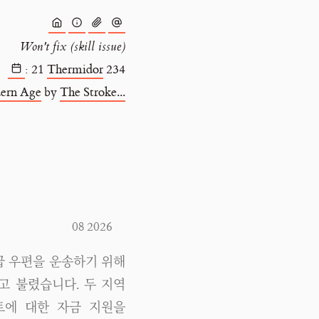
Won't fix (skill issue)
:
21
Thermidor
234
ern Age
by
The Stroke...
08 2026
특급 우편을 운송하기 위해
고 불렸습니다. 두 지역
트에 대한 자금 지원을